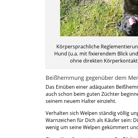
Körpersprachliche Reglementieru
Hund (u.a. mit fixierendem Blick un
ohne direkten Körperkontakt
Beißhemmung gegenüber dem Me
Das Einüben einer adäquaten Beißhemm
auch schon beim guten Züchter beginne
seinem neuem Halter einzieht.
Verhalten sich Welpen ständig völlig u
Warnzeichen für Dich als Käufer sein: D
wenig um seine Welpen gekümmert und s