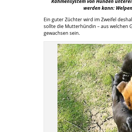
Rahmensystem von Hunden unterei
werden kann: Welpen 
Ein guter Züchter wird im Zweifel desha
sollte die Mutterhündin – aus welchen 
gewachsen sein.