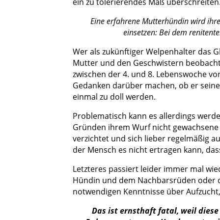
ein zu tolerierendes Maß überschreiten
Eine erfahrene Mutterhündin wird ih
einsetzen: Bei dem renitent
Wer als zukünftiger Welpenhalter das 
Mutter und den Geschwistern beobacht
zwischen der 4. und 8. Lebenswoche vo
Gedanken darüber machen, ob er seinen
einmal zu doll werden.
Problematisch kann es allerdings werd
Gründen ihrem Wurf nicht gewachsene 
verzichtet und sich lieber regelmäßig a
der Mensch es nicht ertragen kann, da
Letzteres passiert leider immer mal wie
Hündin und dem Nachbarsrüden oder de
notwendigen Kenntnisse über Aufzucht
Das ist ernsthaft fatal, weil dies