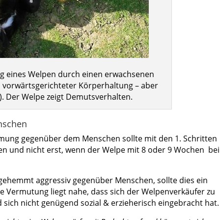
ng eines Welpen durch einen erwachsenen
d vorwärtsgerichteter Körperhaltung – aber
). Der Welpe zeigt Demutsverhalten.
nschen
ung gegenüber dem Menschen sollte mit den 1. Schritten
n und nicht erst, wenn der Welpe mit 8 oder 9 Wochen bei
ngehemmt aggressiv gegenüber Menschen, sollte dies ein
ie Vermutung liegt nahe, dass sich der Welpenverkäufer zu
ich nicht genügend sozial & erzieherisch eingebracht hat.