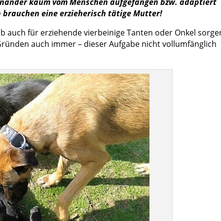
nander kaum vom Menschen aufgefangen bzw. adaptiert
brauchen eine erzieherisch tätige Mutter!
lb auch für erziehende vierbeinige Tanten oder Onkel sorge
Gründen auch immer – dieser Aufgabe nicht vollumfänglich