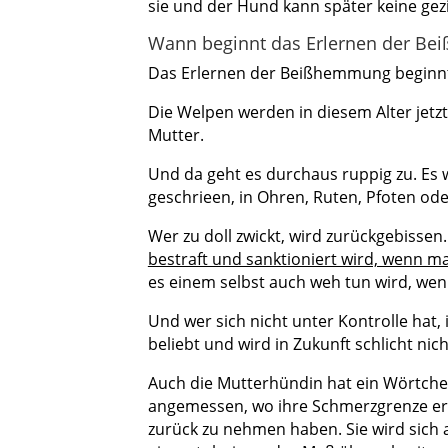
sie und der Hund kann später keine gez
Wann beginnt das Erlernen der B
Das Erlernen der Beißhemmung beginnt 
Die Welpen werden in diesem Alter jetzt
Mutter.
Und da geht es durchaus ruppig zu. Es 
geschrieen, in Ohren, Ruten, Pfoten od
Wer zu doll zwickt, wird zurückgebissen
bestraft und sanktioniert wird, wenn ma
es einem selbst auch weh tun wird, wenn
Und wer sich nicht unter Kontrolle hat,
beliebt und wird in Zukunft schlicht nic
Auch die Mutterhündin hat ein Wörtche
angemessen, wo ihre Schmerzgrenze errei
zurück zu nehmen haben. Sie wird sich 