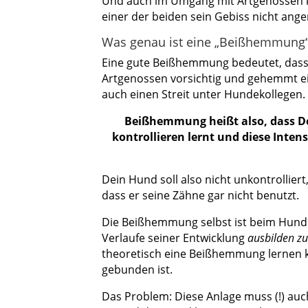
Und auch im Umgang mit Artgenossen 
einer der beiden sein Gebiss nicht an
Was genau ist eine „Beißhemmung“
Eine gute Beißhemmung bedeutet, das
Artgenossen vorsichtig und gehemmt ein
auch einen Streit unter Hundekollegen.
Beißhemmung heißt also, dass De
kontrollieren lernt und diese Inten
Dein Hund soll also nicht unkontrollier
dass er seine Zähne gar nicht benutzt.
Die Beißhemmung selbst ist beim Hund n
Verlaufe seiner Entwicklung
ausbilden z
theoretisch eine Beißhemmung lernen k
gebunden ist.
Das Problem: Diese Anlage muss (!) auc