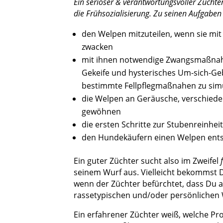
Ein seriöser & verantwortungsvoller Zücht
die Frühsozialisierung. Zu seinen Aufgaben
den Welpen mitzuteilen, wenn sie mit
zwacken
mit ihnen notwendige Zwangsmaßnahm
Gekeife und hysterisches Um-sich-Geb
bestimmte Fellpflegmaßnahen zu sim
die Welpen an Geräusche, verschied
gewöhnen
die ersten Schritte zur Stubenreinheit
den Hundekäufern einen Welpen ents
Ein guter Züchter sucht also im Zweifel
seinem Wurf aus. Vielleicht bekommst 
wenn der Züchter befürchtet, dass Du a
rassetypischen und/oder persönlichen 
Ein erfahrener Züchter weiß, welche Pr