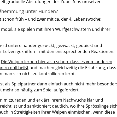
ielt graduelle Abstufungen des Zubeißens umsetzen.
eißhemmung unter Hunden?
schon früh – und zwar mit ca. der 4. Lebenswoche:
 mobil, sie spielen mit ihren Wurfgeschwistern und ihrer
wird untereinander gezwickt, gezwackt, gequiekt und
er Lefzen gekniffen – mit den enstsprechenden Reaktionen:
.
Die Welpen lernen hier also schon, dass es vom anderen
n zu doll beißt
und machen gleichzeitig die Erfahrung, dass
 man sich nicht zu kontrollieren lernt.
 ist als Spielpartner dann einfach auch nicht mehr besonder
ht mehr so häufig zum Spiel aufgefordert.
n mitzureden und erklärt ihrem Nachwuchs klar und
cht ist und sanktioniert deutlich, wo ihre Sprösslinge sic
auch in Streitigkeiten ihrer Welpen einmischen, wenn diese