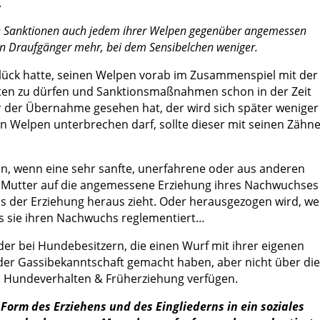
.
re Sanktionen auch jedem ihrer Welpen gegenüber angemessen
en Draufgänger mehr, bei dem Sensibelchen weniger.
Glück hatte, seinen Welpen vorab im Zusammenspiel mit der
en zu dürfen und Sanktionsmaßnahmen schon in der Zeit
r der Übernahme gesehen hat, der wird sich später weniger
 Welpen unterbrechen darf, sollte dieser mit seinen Zähn
en, wenn eine sehr sanfte, unerfahrene oder aus anderen
Mutter auf die angemessene Erziehung ihres Nachwuchses
us der Erziehung heraus zieht. Oder herausgezogen wird, wei
ss sie ihren Nachwuchs reglementiert…
der bei Hundebesitzern, die einen Wurf mit ihrer eigenen
r Gassibekanntschaft gemacht haben, aber nicht über die
, Hundeverhalten & Früherziehung verfügen.
e Form des Erziehens und des Eingliederns in ein soziales