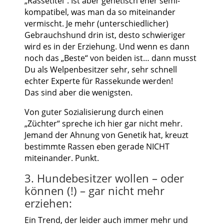
„Rassetitel“. Ist aber genetisch eher semi-
kompatibel, was man da so miteinander
vermischt. Je mehr (unterschiedlicher)
Gebrauchshund drin ist, desto schwieriger
wird es in der Erziehung. Und wenn es dann
noch das „Beste“ von beiden ist… dann musst
Du als Welpenbesitzer sehr, sehr schnell
echter Experte für Rassekunde werden!
Das sind aber die wenigsten.
Von guter Sozialisierung durch einen
„Züchter“ spreche ich hier gar nicht mehr.
Jemand der Ahnung von Genetik hat, kreuzt
bestimmte Rassen eben gerade NICHT
miteinander. Punkt.
3. Hundebesitzer wollen – oder
können (!) – gar nicht mehr
erziehen:
Ein Trend, der leider auch immer mehr und