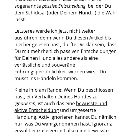
sogenannte
passive Entscheidung
, bei der Du
dem Schicksal (oder Deinem Hund…) die Wahl
lässt.
Letzteres werde ich jetzt nicht weiter
ausführen, denn wenn Du diesen Artikel bis
hierher gelesen hast, dürfte Dir klar sein, dass
Du mit mehrheitlich passiven Entscheidungen
für Deinen Hund alles andere als eine
verlässliche und souveräne
Führungspersönlichkeit werden wirst. Du
musst ins Handeln kommen.
Kleine Info am Rande: Wenn Du beschlossen
hast, ein Verhalten Deines Hundes zu
ignorieren
, ist auch das eine
bewusste und
aktive Entscheidung
und umgesetzte
Handlung. Aktiv ignorieren kannst Du nämlich
nur, was Du wahrgenommen hast. Ignoranz
gewollt einzusetzen, ist also eine bewusste