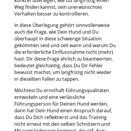
konkret überlegen, wie Du langfristig einen
Weg finden kannst, sein unerwünschtes
Verhalten besser zu kontrollieren.
In diese Überlegung gehört sinnvollerweise
auch die Frage, wie Dein Hund und Du
überhaupt in diese schwierige Situation
gekommen seid und seit wann und warum Du
die erforderliche Einflussnahme nicht (mehr)
hast. Dir diese Frage ehrlich zu beantworten,
bedeutet gleichzeitig, dass Du Dir Fehler
bewusst machst, um langfristig nicht wieder
in dieselben Fallen zu tappen.
Möchtest Du ernsthaft Führungsqualitäten
entwickeln und eine verlässliche
Führungsperson für Deinen Hund werden,
dann hat Dein Hund einen Anspruch darauf,
dass Du Dich reflektierst und das Training
nicht erneut mit den selben Schnitzern und
Missvertändnissen beginnst, die ggf. dazu