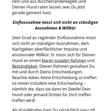
nein und aus durcheinanderkegeln und
Deinen Hund raten lassen, was Du
jetzt
gerade gemeint hast.
Einflussnahme misst sich nicht an ständigen
Ausnahmen & Willkür
Dein Grad an regelnder Einflussnahme misst
sich nicht an ständigen Ausnahmen, dem
Nachgeben oberflächlicher Impulse und
emotionaler Willkür. Er misst sich für Deinen
Hund an einem
klaren sozialen Rahmen
und
Beständigkeit
. Diesen Rahmen gestaltest Du
mit und durch Deine Entscheidungen.
Beachte dabei: Keine Entscheidung zu treffen
ist
immer
trotzdem eine Entscheidung –
nämlich die, dass sie dann im Zweifel Dein
Hund oder jemand Drittes für Dich treffen
treffen wird!
Als Hundehalter hast Du tatsächlich ganz oft