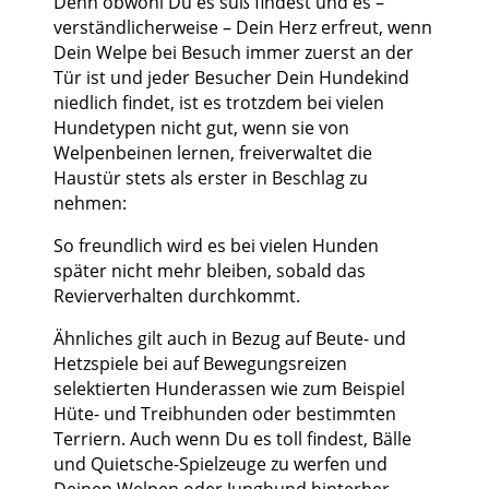
Denn obwohl Du es süß findest und es –
verständlicherweise – Dein Herz erfreut, wenn
Dein Welpe bei Besuch immer zuerst an der
Tür ist und jeder Besucher Dein Hundekind
niedlich findet, ist es trotzdem bei vielen
Hundetypen nicht gut, wenn sie von
Welpenbeinen lernen, freiverwaltet die
Haustür stets als erster in Beschlag zu
nehmen:
So freundlich wird es bei vielen Hunden
später nicht mehr bleiben, sobald das
Revierverhalten durchkommt.
Ähnliches gilt auch in Bezug auf Beute- und
Hetzspiele bei auf Bewegungsreizen
selektierten Hunderassen wie zum Beispiel
Hüte- und Treibhunden oder bestimmten
Terriern. Auch wenn Du es toll findest, Bälle
und Quietsche-Spielzeuge zu werfen und
Deinen Welpen oder Junghund hinterher