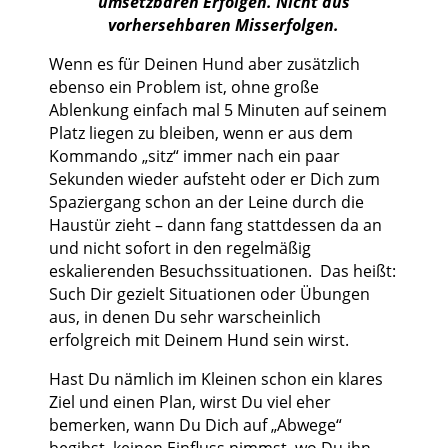
umsetzbaren Erfolgen. Nicht aus
vorhersehbaren Misserfolgen.
Wenn es für Deinen Hund aber zusätzlich
ebenso ein Problem ist, ohne große
Ablenkung einfach mal 5 Minuten auf seinem
Platz liegen zu bleiben, wenn er aus dem
Kommando „sitz“ immer nach ein paar
Sekunden wieder aufsteht oder er Dich zum
Spaziergang schon an der Leine durch die
Haustür zieht – dann fang stattdessen da an
und nicht sofort in den regelmäßig
eskalierenden Besuchssituationen. Das heißt:
Such Dir gezielt Situationen oder Übungen
aus, in denen Du sehr warscheinlich
erfolgreich mit Deinem Hund sein wirst.
Hast Du nämlich im Kleinen schon ein klares
Ziel und einen Plan, wirst Du viel eher
bemerken, wann Du Dich auf „Abwege“
begibst, keinen Einfluss nimmst, wo Du ihn