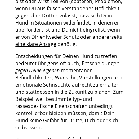
bist oder wirst Teil von (späteren) Problemen,
wenn Du aus falsch verstandener Höflichkeit
gegenüber Dritten zulässt, dass sich Dein
Hund in Situationen widerfindet, in denen er
überfordert ist und Du nicht eingreifst, wenn
er von Dir
entweder Schutz
oder andererseits
eine klare Ansage
benötigt.
Entscheidungen für Deinen Hund zu treffen
bedeutet übrigens oft auch, Entscheidungen
gegen Deine eigenen
momentanen
Befindlichkeiten, Wünsche, Vorstellungen und
emotionale Sehnsüchte aufrecht zu erhalten
und stattdessen in die Zukunft zu planen. Zum
Beispiel, weil bestimmte typ- und
rassespezifische Eigenschaften unbedingt
kontrollierbar bleiben müssen, damit Dein
Hund keine Gefahr für Dritte, Dich oder sich
selbst wird.