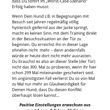
dass Du sofort im „Worst-Case-Szenario“
Erfolg haben musst:
Wenn Dein Hund z.B. in Begegnungen mit
Besuch seit Jahren regelmäßig völlig
hysterisch geifernd aus der Jacke springt,
macht es keinen Sinn, mit dem Training direkt
in der Besuchssituation an der Tür zu
beginnen. Du erreichst ihn in dieser Lage
ohnehin nicht mehr – denn andernfalls
würde er heute dort nicht mehr ausrasten.
Du brauchst es also an dieser Stelle (der Tür)
nicht das 300. Mal zu probieren, wenn ihr hier
schon 299 Mal miteinander gescheitert seid.
Im ungünstigsten Fall verlierst Du so von Mal
zu Mal nur mehr an Glaubwürdigkeit für
Deinen Hund, dass Du diesen Konflikt
überhaupt lösen kannst…
Positive Einstellungen erwachsen aus