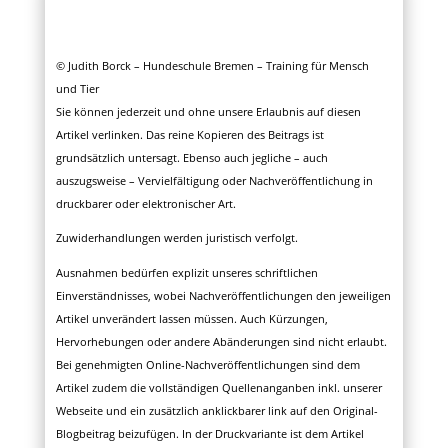
© Judith Borck – Hundeschule Bremen – Training für Mensch
und Tier
Sie können jederzeit und ohne unsere Erlaubnis auf diesen
Artikel verlinken. Das reine Kopieren des Beitrags ist
grundsätzlich untersagt. Ebenso auch jegliche – auch
auszugsweise – Vervielfältigung oder Nachveröffentlichung in
druckbarer oder elektronischer Art.
Zuwiderhandlungen werden juristisch verfolgt.
Ausnahmen bedürfen explizit unseres schriftlichen
Einverständnisses, wobei Nachveröffentlichungen den jeweiligen
Artikel unverändert lassen müssen. Auch Kürzungen,
Hervorhebungen oder andere Abänderungen sind nicht erlaubt.
Bei genehmigten Online-Nachveröffentlichungen sind dem
Artikel zudem die vollständigen Quellenanganben inkl. unserer
Webseite und ein zusätzlich anklickbarer link auf den Original-
Blogbeitrag beizufügen. In der Druckvariante ist dem Artikel