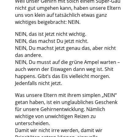
Weil unser Gehirn mit solch einem Super-Gau
nicht gut umgehen kann, haben unsere Eltern
uns von klein auf tatsächlich etwas ganz
wichtiges beigebracht: NEIN.
NEIN, das ist jetzt nicht wichtig.
NEIN, das machst Du jetzt nicht.
NEIN, Du machst jetzt genau das, aber nicht
das andere.
NEIN, Du musst auf die grüne Ampel warten –
auch wenn der Eiswagen dann weg ist. Shit
happens. Gibt’s das Eis vielleicht morgen.
Jedenfalls nicht jetzt.
Was unsere Eltern mit ihrem simplen „NEIN“
getan haben, ist ein unglaubliches Geschenk
für unsere Gehirnentwicklung. Nämlich
wichtige von unwichtigen Reizen zu
unterscheiden.
Damit wir nicht irre werden, damit wir