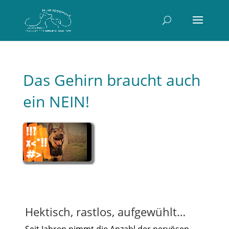
Das Gehirn braucht auch
ein NEIN!
Hektisch, rastlos, aufgewühlt…
Seit Jahren nimmt die Anzahl der nervösen,