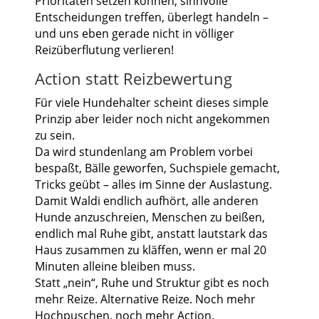
Prioritäten setzen können, sinnvolle
Entscheidungen treffen, überlegt handeln –
und uns eben gerade nicht in völliger
Reizüberflutung verlieren!
Action statt Reizbewertung
Für viele Hundehalter scheint dieses simple
Prinzip aber leider noch nicht angekommen
zu sein.
Da wird stundenlang am Problem vorbei
bespaßt, Bälle geworfen, Suchspiele gemacht,
Tricks geübt – alles im Sinne der Auslastung.
Damit Waldi endlich aufhört, alle anderen
Hunde anzuschreien, Menschen zu beißen,
endlich mal Ruhe gibt, anstatt lautstark das
Haus zusammen zu kläffen, wenn er mal 20
Minuten alleine bleiben muss.
Statt „nein“, Ruhe und Struktur gibt es noch
mehr Reize. Alternative Reize. Noch mehr
Hochpuschen, noch mehr Action.