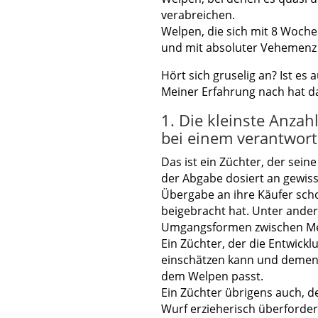
verabreichen.
Welpen, die sich mit 8 Woche
und mit absoluter Vehemenz 
Hört sich gruselig an? Ist e
Meiner Erfahrung nach hat d
1. Die kleinste Anza
bei einem verantwort
Das ist ein Züchter, der sein
der Abgabe dosiert an gewis
Übergabe an ihre Käufer scho
beigebracht hat. Unter ander
Umgangsformen zwischen Me
Ein Züchter, der die Entwick
einschätzen kann und dement
dem Welpen passt.
Ein Züchter übrigens auch, de
Wurf erzieherisch überfordert