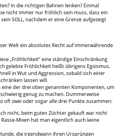
en? In die richtigen Bahnen lenken? Einmal
pe nicht immer nur fröhlich sein muss, dass ein
h sein SOLL, nachdem er eine Grenze aufgezeigt
ieser Welt ein absolutes Recht auf immerwährende
iese „Fröhlichkeit“ eine ständige Einschränkung
ch gelebte Fröhlichkeit heißt übrigens Egoismus.
hnell in Wut und Aggression, sobald sich einer
schränken lassen will.
on eine der drei oben genannten Komponenten, um
 schwierig genug zu machen. Dummerweise
 oft zwei oder sogar alle drei Punkte zusammen:
sch nicht, beim guten Züchter gekauft war nicht
 Rasse-Mixen hat man eigentlich auch keine
Hunde, die irgendwann ihren Ursprüngen