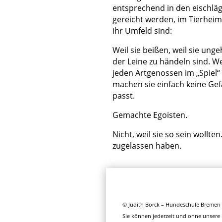
entsprechend in den eischläg
gereicht werden, im Tierheim 
ihr Umfeld sind:
Weil sie beißen, weil sie unge
der Leine zu händeln sind. Wei
jeden Artgenossen im „Spiel“
machen sie einfach keine Ge
passt.
Gemachte Egoisten.
Nicht, weil sie so sein wollt
zugelassen haben.
© Judith Borck – Hundeschule Bremen 
Sie können jederzeit und ohne unsere E