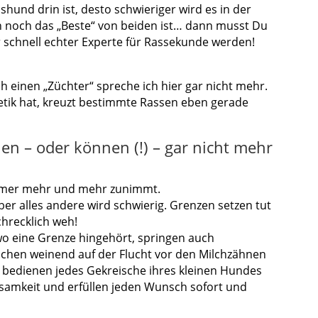
hund drin ist, desto schwieriger wird es in der
 noch das „Beste“ von beiden ist… dann musst Du
r schnell echter Experte für Rassekunde werden!
h einen „Züchter“ spreche ich hier gar nicht mehr.
ik hat, kreuzt bestimmte Rassen eben gerade
en – oder können (!) – gar nicht mehr
immer mehr und mehr zunimmt.
er alles andere wird schwierig. Grenzen setzen tut
chrecklich weh!
 wo eine Grenze hingehört, springen auch
hen weinend auf der Flucht vor den Milchzähnen
r bedienen jedes Gekreische ihres kleinen Hundes
amkeit und erfüllen jeden Wunsch sofort und