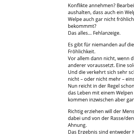
Konflikte annehmen? Bearbeit
aushalten, dass auch ein Wel
Welpe auch gar nicht fröhlic
bekommmt?
Das alles… Fehlanzeige.
Es gibt für niemanden auf d
Fröhlichkeit.
Vor allem dann nicht, wenn d
anderer voraussetzt. Eine sol
Und die verkehrt sich sehr sc
nicht – oder nicht mehr – ein
Nun reicht in der Regel sch
das Leben mit einem Welpen
kommen inzwischen aber ganz
Richtig erziehen will der Men
dabei und von der Rasse/den
Ahnung.
Das Ergebnis sind entweder 