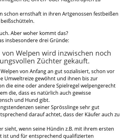
n schon ernsthaft in ihren Artgenossen festbeißen
beißschütteln.
s auch. Aber woher kommt das?
as insbesondere drei Gründe:
hl von Welpen wird inzwischen noch
ungsvollen Züchter gekauft.
e Welpen von Anfang an gut sozialisiert, schon vor
se Umweltreize gewöhnt und ihnen bis zur
n die eine oder andere Spielregel welpengerecht
em die, dass es natürlich auch gewisse
nsch und Hund gibt.
lungstendenzen seiner Sprösslinge sehr gut
sprechend darauf achtet, dass der Käufer auch zu
r sieht, wenn seine Hündin z.B. mit ihrem ersten
 ist und für entsprechend qualifizierten