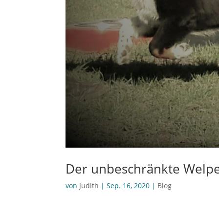
Der unbeschränkte Welp
von
Judith
|
Sep. 16, 2020
|
Blog