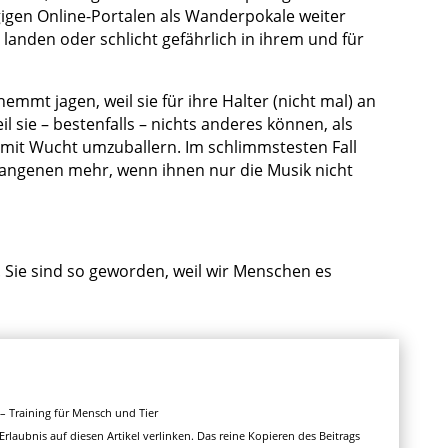
igen Online-Portalen als Wanderpokale weiter
landen oder schlicht gefährlich in ihrem und für
hemmt jagen, weil sie für ihre Halter (nicht mal) an
l sie – bestenfalls – nichts anderes können, als
 mit Wucht umzuballern. Im schlimmstesten Fall
fangenen mehr, wenn ihnen nur die Musik nicht
en. Sie sind so geworden, weil wir Menschen es
– Training für Mensch und Tier
rlaubnis auf diesen Artikel verlinken. Das reine Kopieren des Beitrags