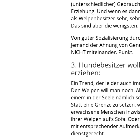
(unterschiedlicher) Gebrauchs
Erziehung. Und wenn es dann
als Welpenbesitzer sehr, seh
Das sind aber die wenigsten.
Von guter Sozialisierung durc
Jemand der Ahnung von Genet
NICHT miteinander. Punkt.
3. Hundebesitzer woll
erziehen:
Ein Trend, der leider auch 
Den Welpen will man noch. Ab
einem in der Seele nämlich s
Statt eine Grenze zu setzen,
erwachsene Menschen inzwisc
ihrer Welpen auf’s Sofa. Ode
mit entsprechender Aufmerks
dienstgerecht.