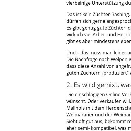
vierbeinige Unterstützung du
Das ist kein Züchter-Bashing
dürfen sich gerne angesproc
Es gibt genug gute Züchter,
wirklich viel Arbeit und Herz
gibt es aber mindestens eben
Und – das muss man leider a
Die Nachfrage nach Welpen is
dass diese Anzahl von ange
guten Züchtern „produziert
2. Es wird gemixt, w
Die einschlägigen Online-Ve
wünscht. Oder verkaufen will
Malinois mit dem Herdenschu
Weimaraner und der Weimar
Sieht oft gut aus, bekommt me
eher semi- kompatibel, was 