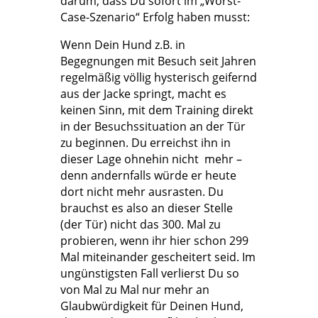
darum, dass Du sofort im „Worst-
Case-Szenario“ Erfolg haben musst:
Wenn Dein Hund z.B. in
Begegnungen mit Besuch seit Jahren
regelmäßig völlig hysterisch geifernd
aus der Jacke springt, macht es
keinen Sinn, mit dem Training direkt
in der Besuchssituation an der Tür
zu beginnen. Du erreichst ihn in
dieser Lage ohnehin nicht mehr –
denn andernfalls würde er heute
dort nicht mehr ausrasten. Du
brauchst es also an dieser Stelle
(der Tür) nicht das 300. Mal zu
probieren, wenn ihr hier schon 299
Mal miteinander gescheitert seid. Im
ungünstigsten Fall verlierst Du so
von Mal zu Mal nur mehr an
Glaubwürdigkeit für Deinen Hund,