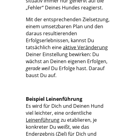
situativ immer nur genervt auf die
„Fehler“ Deines Hundes reagierst.
Mit der entsprechenden Zielsetzung,
einem umsetzbaren Plan und den
daraus resultierenden
Erfolgserlebnissen, kannst Du
tatsächlich eine
aktive Veränderung
Deiner Einstellung bewirken: Du
wächst an Deinen eigenen Erfolgen,
gerade weil
Du Erfolge hast. Darauf
baust Du auf.
Beispiel Leinenführung
Es wird für Dich und Deinen Hund
viel leichter, eine ordentliche
Leinenführung
zu etablieren, je
konkreter Du weißt, wie das
Endergebnis (Ziel) für Dich und