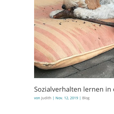
Sozialverhalten lernen i
von
Judith
|
Nov. 12, 2019
|
Blog