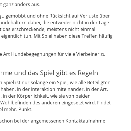
st ganz anders aus.
t, gemobbt und ohne Rücksicht auf Verluste über
ndehaltern dabei, die entweder nicht in der Lage
st das erschreckende, meistens nicht einmal
igentlich tun. Mit Spiel haben diese Treffen häufig
e Art Hundebegegnungen für viele Vierbeiner zu
hme und das Spiel gibt es Regeln
n Spiel ist nur solange ein Spiel, wie alle Beteiligten
aben. In der Interaktion miteinander, in der Art,
in der Körperlichkeit, wie sie von beiden
Wohlbefinden des anderen eingesetzt wird. Findet
iel mehr. Punkt.
s schon bei der angemessenen Kontaktaufnahme