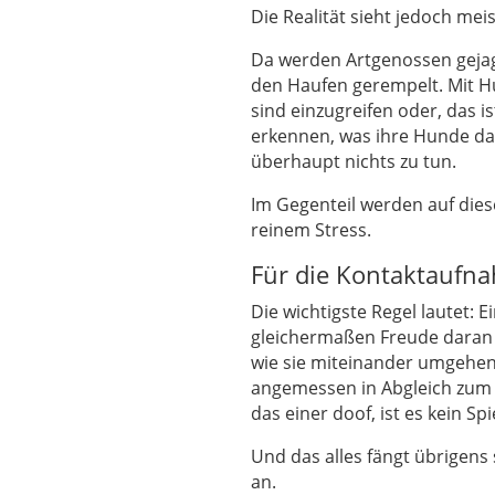
Die Realität sieht jedoch mei
Da werden Artgenossen gejag
den Haufen gerempelt. Mit Hu
sind einzugreifen oder, das i
erkennen, was ihre Hunde da e
überhaupt nichts zu tun.
Im Gegenteil werden auf dies
reinem Stress.
Für die Kontaktaufna
Die wichtigste Regel lautet: Ei
gleichermaßen Freude daran h
wie sie miteinander umgehen, 
angemessen in Abgleich zum 
das einer doof, ist es kein Sp
Und das alles fängt übrigen
an.