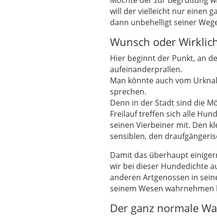
Möchte der zur Begrüßung wi
will der vielleicht nur einen
dann unbehelligt seiner Weg
Wunsch oder Wirklich
Hier beginnt der Punkt, an 
aufeinanderprallen.
Man könnte auch vom Urknall
sprechen.
Denn in der Stadt sind die Mö
Freilauf treffen sich alle Hu
seinen Vierbeiner mit. Den kl
sensiblen, den draufgängeri
Damit das überhaupt einigerm
wir bei dieser Hundedichte 
anderen Artgenossen in seiner
seinem Wesen wahrnehmen 
Der ganz normale W