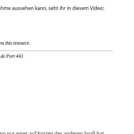
ahme aussehen kann, seht ihr in diesem Video:
wenn nur einer auf Kosten des anderen Spaß hat.