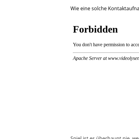
Wie eine solche Kontaktaufn
Spiel ist es überhaupt nie, 