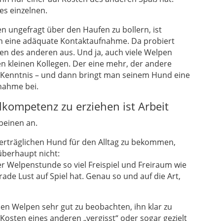
es einzelnen.
ungefragt über den Haufen zu bollern, ist
ch eine adäquate Kontaktaufnahme. Da probiert
ten des anderen aus. Und ja, auch viele Welpen
n kleinen Kollegen. Der eine mehr, der andere
 Kenntnis – und dann bringt man seinem Hund eine
nahme bei.
lkompetenz zu erziehen ist Arbeit
beinen an.
verträglichen Hund für den Alltag zu bekommen,
überhaupt nicht:
er Welpenstunde so viel Freispiel und Freiraum wie
ade Lust auf Spiel hat. Genau so und auf die Art,
nen Welpen sehr gut zu beobachten, ihn klar zu
Kosten eines anderen „vergisst“ oder sogar gezielt