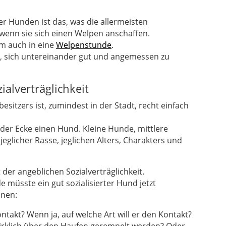
er Hunden ist das, was die allermeisten
wenn sie sich einen Welpen anschaffen.
m auch in eine
Welpenstunde
.
en, sich untereinander gut und angemessen zu
ialverträglichkeit
esitzers ist, zumindest in der Stadt, recht einfach
eder Ecke einen Hund. Kleine Hunde, mittlere
glicher Rasse, jeglichen Alters, Charakters und
 der angeblichen Sozialverträglichkeit.
 müsste ein gut sozialisierter Hund jetzt
nen:
takt? Wenn ja, auf welche Art will er den Kontakt?