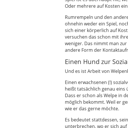
Oder mehrere auf Kosten ein
Rumrempeln und den anderen 
ohnehin weder ein Spiel, no
sich einer körperlich auf Kos
versuchen das schon mit ihre
weniger. Das nimmt man zur
andere Form der Kontaktauf
Einen Hund zur Sozia
Und es ist Arbeit von Welpen
Einen erwachsenen (!) sozial
heißt tatsächlich genau eins 
Dass er schon als Welpe in d
möglich bekommt. Weil er ger
wie er das gerne möchte.
Es bedeutet stattdessen, sei
unterbrechen, wo er sich auf 