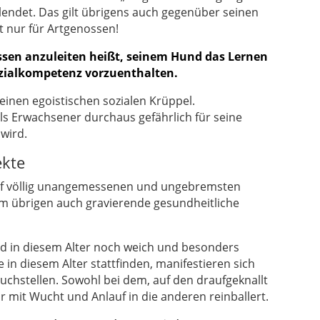
lendet. Das gilt übrigens auch gegenüber seinen
 nur für Artgenossen!
sen anzuleiten heißt, seinem Hund das Lernen
zialkompetenz vorzuenthalten.
einen egoistischen sozialen Krüppel.
als Erwachsener durchaus gefährlich für seine
wird.
ekte
auf völlig unangemessenen und ungebremsten
im übrigen auch gravierende gesundheitliche
d in diesem Alter noch weich und besonders
e in diesem Alter stattfinden, manifestieren sich
ruchstellen. Sowohl bei dem, auf den draufgeknallt
r mit Wucht und Anlauf in die anderen reinballert.