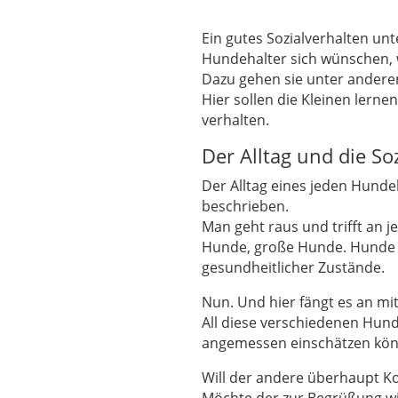
Ein gutes Sozialverhalten unt
Hundehalter sich wünschen, 
Dazu gehen sie unter andere
Hier sollen die Kleinen lern
verhalten.
Der Alltag und die Soz
Der Alltag eines jeden Hundeb
beschrieben.
Man geht raus und trifft an j
Hunde, große Hunde. Hunde je
gesundheitlicher Zustände.
Nun. Und hier fängt es an mit
All diese verschiedenen Hunde
angemessen einschätzen kön
Will der andere überhaupt Kon