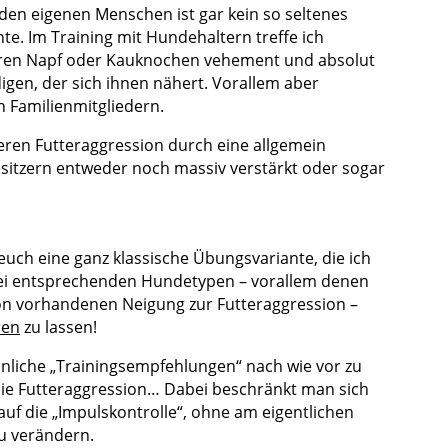
den eigenen Menschen ist gar kein so seltenes
e. Im Training mit Hundehaltern treffe ich
hren Napf oder Kauknochen vehement und absolut
igen, der sich ihnen nähert. Vorallem aber
 Familienmitgliedern.
eren Futteraggression durch eine allgemein
itzern entweder noch massiv verstärkt oder sogar
euch eine ganz klassische Übungsvariante, die ich
 bei entsprechenden Hundetypen – vorallem denen
hon vorhandenen Neigung zur Futteraggression –
ren
zu lassen!
nliche „Trainingsempfehlungen“ nach wie vor zu
ie Futteraggression… Dabei beschränkt man sich
auf die „Impulskontrolle“, ohne am eigentlichen
u verändern.