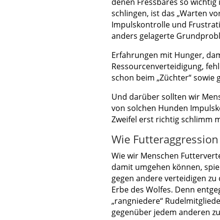
denen Fressbares so wichtig i
schlingen, ist das „Warten v
Impulskontrolle und Frustrat
anders gelagerte Grundprob
Erfahrungen mit Hunger, dam
Ressourcenverteidigung, fe
schon beim „Züchter“ sowie g
Und darüber sollten wir Men
von solchen Hunden Impulsko
Zweifel erst richtig schlimm
Wie Futteraggression
Wie wir Menschen Futterver
damit umgehen können, spielt 
gegen andere verteidigen zu d
Erbe des Wolfes. Denn ent
„rangniedere“ Rudelmitgliede
gegenüber jedem anderen zu 