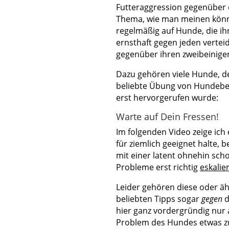
Futteraggression gegenüber 
Thema, wie man meinen könnt
regelmäßig auf Hunde, die i
ernsthaft gegen jeden verteid
gegenüber ihren zweibeinigen
Dazu gehören viele Hunde, d
beliebte Übung von Hundebes
erst hervorgerufen wurde:
Warte auf Dein Fressen!
Im folgenden Video zeige ich 
für ziemlich geeignet halte,
mit einer latent ohnehin sc
Probleme erst richtig
eskalie
Leider gehören diese oder äh
beliebten Tipps sogar
gegen
d
hier ganz vordergründig nur 
Problem des Hundes etwas z