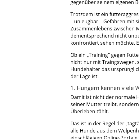
gegenüber seinem eigenen Be
Trotzdem ist ein futteraggre
– unleugbar – Gefahren mit s
Zusammenlebens zwischen Me
dementsprechend nicht unbed
konfrontiert sehen möchte. Es
Ob ein „Training“ gegen Futter
nicht nur mit Traingswegen,
Hundehalter das ursprünglic
der Lage ist.
1. Hungern kennen viele 
Damit ist nicht der normale
seiner Mutter treibt, sondern
Überleben zählt.
Das ist in der Regel der „tag
alle Hunde aus dem Welpenha
einschlägigen Online-Portale