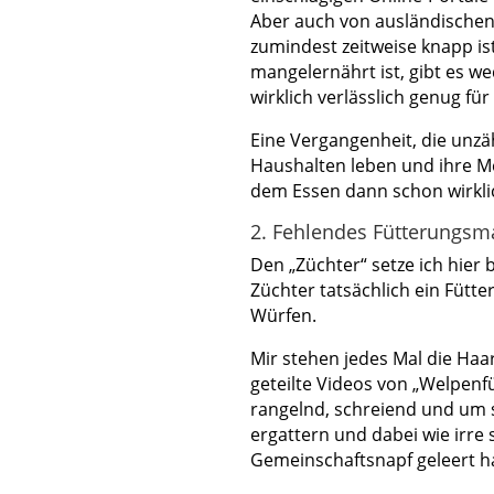
Aber auch von ausländische
zumindest zeitweise knapp is
mangelernährt ist, gibt es 
wirklich verlässlich genug für 
Eine Vergangenheit, die unzä
Haushalten leben und ihre Me
dem Essen dann schon wirkli
2. Fehlendes Fütterungs
Den „Züchter“ setze ich hier 
Züchter tatsächlich ein Füt
Würfen.
Mir stehen jedes Mal die Haa
geteilte Videos von „Welpenf
rangelnd, schreiend und um s
ergattern und dabei wie irre
Gemeinschaftsnapf geleert h