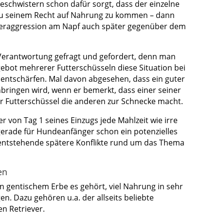
schwistern schon dafür sorgt, dass der einzelne
 zu seinem Recht auf Nahrung zu kommen – dann
teraggression am Napf auch später gegenüber dem
 Verantwortung gefragt und gefordert, denn man
ebot mehrerer Futterschüsseln diese Situation bei
 entschärfen. Mal davon abgesehen, dass ein guter
nbringen wird, wenn er bemerkt, dass einer seiner
r Futterschüssel die anderen zur Schnecke macht.
er von Tag 1 seines Einzugs jede Mahlzeit wie irre
 gerade für Hundeanfänger schon ein potenzielles
 entstehende spätere Konflikte rund um das Thema
en
n gentischem Erbe es gehört, viel Nahrung in sehr
en. Dazu gehören u.a. der allseits beliebte
n Retriever.